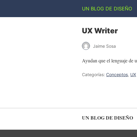
UN BLOG DE DISEÑO
UX Writer
Jaime Sosa
Ayudan que el lenguaje de un
Categorías:
Conceptos
,
UX
UN BLOG DE DISEÑO