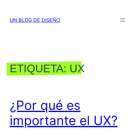
Saltar
al
UN BLOG DE DISEÑO
contenido
ETIQUETA:
UX
¿Por qué es
importante el UX?